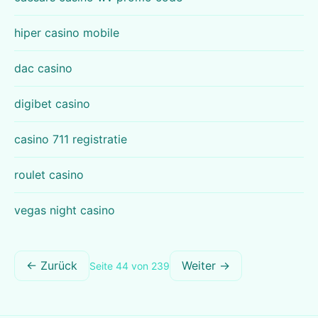
hiper casino mobile
dac casino
digibet casino
casino 711 registratie
roulet casino
vegas night casino
← Zurück
Weiter →
Seite 44 von 239