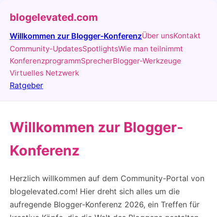
blogelevated.com
Willkommen zur Blogger-Konferenz
Über uns
Kontakt
Community-Updates
Spotlights
Wie man teilnimmt
Konferenzprogramm
Sprecher
Blogger-Werkzeuge
Virtuelles Netzwerk
Ratgeber
Willkommen zur Blogger-
Konferenz
Herzlich willkommen auf dem Community-Portal von
blogelevated.com! Hier dreht sich alles um die
aufregende Blogger-Konferenz 2026, ein Treffen für