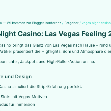
m — Willkommen zur Blogger-Konferenz
/
Ratgeber
/
vegas night casino
ight Casino: Las Vegas Feeling
asino bringt das Glanz von Las Vegas nach Hause – rund u
Artikel präsentiert die Highlights, Boni und Atmosphäre dies
eonlichter, Jackpots und High-Roller-Action online.
e und Design
asino simuliert die Strip-Erfahrung perfekt.
Slots mit Vegas-Motiven
dus für Immersion