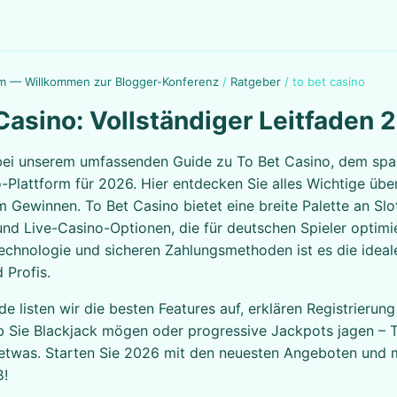
m — Willkommen zur Blogger-Konferenz
/
Ratgeber
/
to bet casino
Casino: Vollständiger Leitfaden 
ei unserem umfassenden Guide zu To Bet Casino, dem sp
-Plattform für 2026. Hier entdecken Sie alles Wichtige über
 Gewinnen. To Bet Casino bietet eine breite Palette an Slo
und Live-Casino-Optionen, die für deutschen Spieler optimie
chnologie und sicheren Zahlungsmethoden ist es die ideal
 Profis.
de listen wir die besten Features auf, erklären Registrierun
b Sie Blackjack mögen oder progressive Jackpots jagen – 
 etwas. Starten Sie 2026 mit den neuesten Angeboten und 
ß!