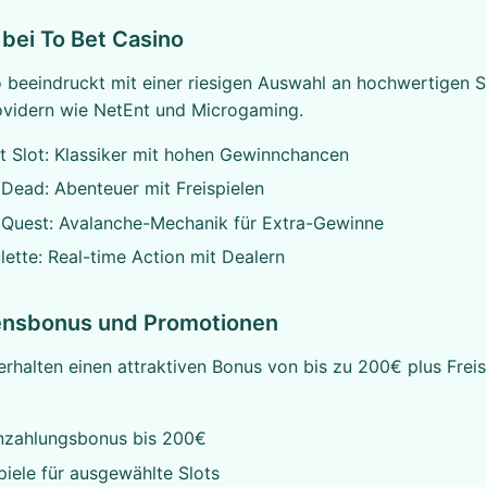
 bei To Bet Casino
 beeindruckt mit einer riesigen Auswahl an hochwertigen S
ovidern wie NetEnt und Microgaming.
t Slot: Klassiker mit hohen Gewinnchancen
Dead: Abenteuer mit Freispielen
 Quest: Avalanche-Mechanik für Extra-Gewinne
lette: Real-time Action mit Dealern
nsbonus und Promotionen
erhalten einen attraktiven Bonus von bis zu 200€ plus Freis
nzahlungsbonus bis 200€
piele für ausgewählte Slots