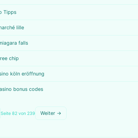
o Tipps
arché lille
niagara falls
ree chip
ino köln eröffnung
casino bonus codes
Weiter →
Seite 82 von 239