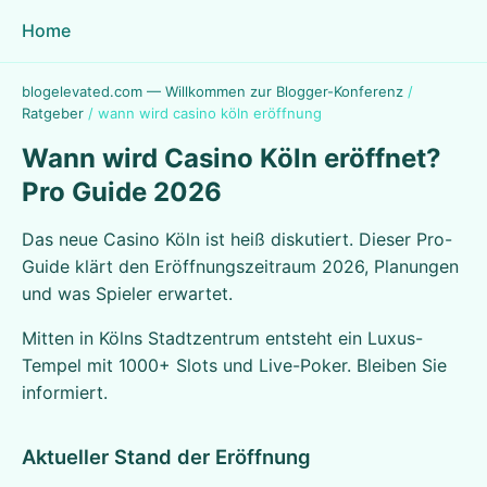
Home
blogelevated.com — Willkommen zur Blogger-Konferenz
/
Ratgeber
/
wann wird casino köln eröffnung
Wann wird Casino Köln eröffnet?
Pro Guide 2026
Das neue Casino Köln ist heiß diskutiert. Dieser Pro-
Guide klärt den Eröffnungszeitraum 2026, Planungen
und was Spieler erwartet.
Mitten in Kölns Stadtzentrum entsteht ein Luxus-
Tempel mit 1000+ Slots und Live-Poker. Bleiben Sie
informiert.
Aktueller Stand der Eröffnung