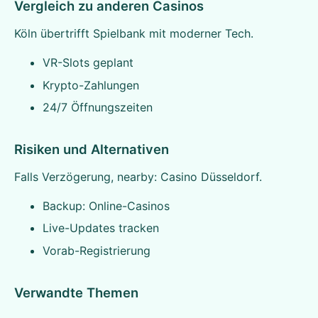
Vergleich zu anderen Casinos
Köln übertrifft Spielbank mit moderner Tech.
VR-Slots geplant
Krypto-Zahlungen
24/7 Öffnungszeiten
Risiken und Alternativen
Falls Verzögerung, nearby: Casino Düsseldorf.
Backup: Online-Casinos
Live-Updates tracken
Vorab-Registrierung
Verwandte Themen