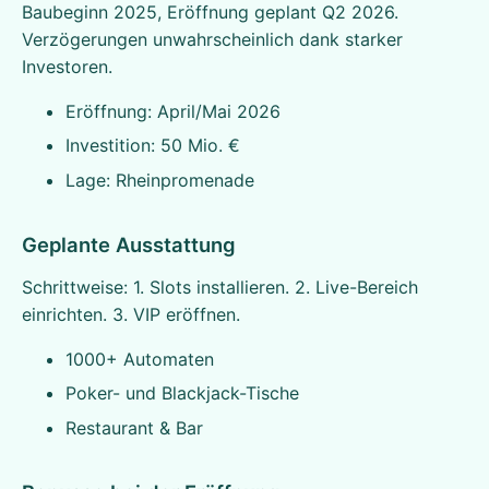
Baubeginn 2025, Eröffnung geplant Q2 2026.
Verzögerungen unwahrscheinlich dank starker
Investoren.
Eröffnung: April/Mai 2026
Investition: 50 Mio. €
Lage: Rheinpromenade
Geplante Ausstattung
Schrittweise: 1. Slots installieren. 2. Live-Bereich
einrichten. 3. VIP eröffnen.
1000+ Automaten
Poker- und Blackjack-Tische
Restaurant & Bar