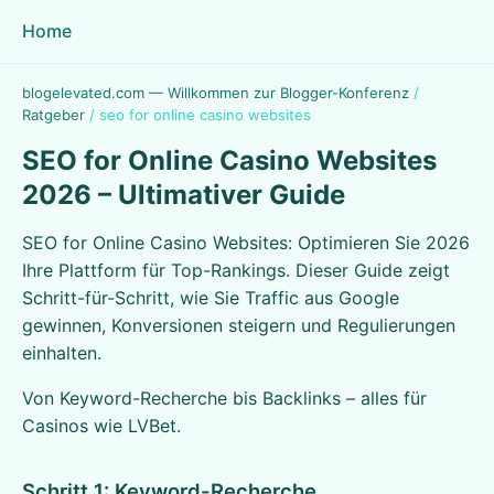
Home
blogelevated.com — Willkommen zur Blogger-Konferenz
/
Ratgeber
/
seo for online casino websites
SEO for Online Casino Websites
2026 – Ultimativer Guide
SEO for Online Casino Websites: Optimieren Sie 2026
Ihre Plattform für Top-Rankings. Dieser Guide zeigt
Schritt-für-Schritt, wie Sie Traffic aus Google
gewinnen, Konversionen steigern und Regulierungen
einhalten.
Von Keyword-Recherche bis Backlinks – alles für
Casinos wie LVBet.
Schritt 1: Keyword-Recherche