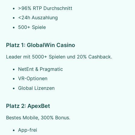
>96% RTP Durchschnitt
<24h Auszahlung
500+ Spiele
Platz 1: GlobalWin Casino
Leader mit 5000+ Spielen und 20% Cashback.
NetEnt & Pragmatic
VR-Optionen
Global Lizenzen
Platz 2: ApexBet
Bestes Mobile, 300% Bonus.
App-frei