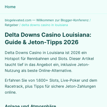
Home
blogelevated.com — Willkommen zur Blogger-Konferenz
/
Ratgeber
/
delta downs casino in louisiana
Delta Downs Casino Louisiana:
Guide & Jeton-Tipps 2026
Delta Downs Casino in Louisiana ist 2026 ein
Hotspot für Rennbahnen und Slots. Dieser Artikel
taucht tief in das Angebot ein, inklusive Jeton-
Nutzung als beste Online-Alternative.
Erfahren Sie von 1.600+ Slots, Live-Poker und dem
Racetrack, plus Tipps für sichere Jeton-Zahlungen
online.
Anlage und Atmosphäre