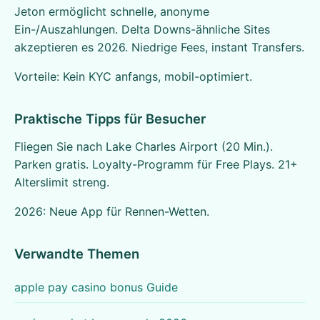
Jeton ermöglicht schnelle, anonyme
Ein-/Auszahlungen. Delta Downs-ähnliche Sites
akzeptieren es 2026. Niedrige Fees, instant Transfers.
Vorteile: Kein KYC anfangs, mobil-optimiert.
Praktische Tipps für Besucher
Fliegen Sie nach Lake Charles Airport (20 Min.).
Parken gratis. Loyalty-Programm für Free Plays. 21+
Alterslimit streng.
2026: Neue App für Rennen-Wetten.
Verwandte Themen
apple pay casino bonus Guide