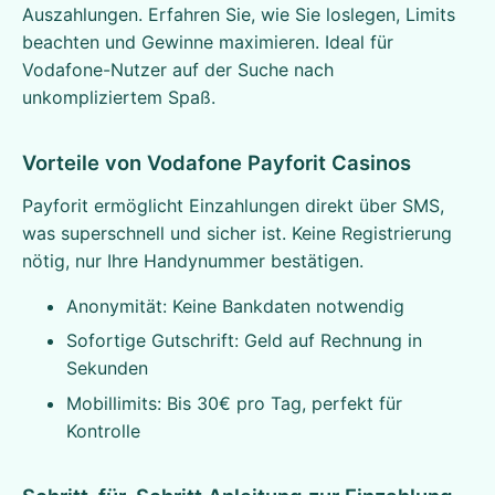
Auszahlungen. Erfahren Sie, wie Sie loslegen, Limits
beachten und Gewinne maximieren. Ideal für
Vodafone-Nutzer auf der Suche nach
unkompliziertem Spaß.
Vorteile von Vodafone Payforit Casinos
Payforit ermöglicht Einzahlungen direkt über SMS,
was superschnell und sicher ist. Keine Registrierung
nötig, nur Ihre Handynummer bestätigen.
Anonymität: Keine Bankdaten notwendig
Sofortige Gutschrift: Geld auf Rechnung in
Sekunden
Mobillimits: Bis 30€ pro Tag, perfekt für
Kontrolle