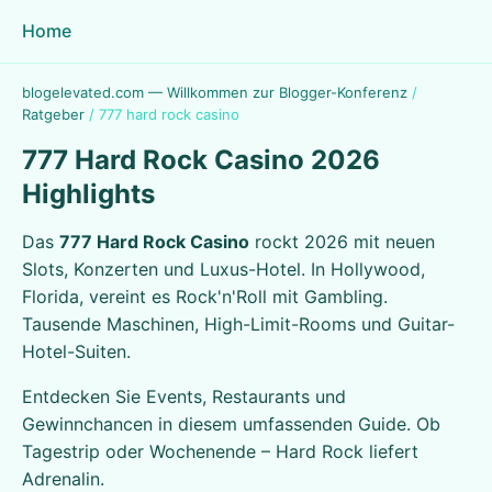
Home
blogelevated.com — Willkommen zur Blogger-Konferenz
/
Ratgeber
/
777 hard rock casino
777 Hard Rock Casino 2026
Highlights
Das
777 Hard Rock Casino
rockt 2026 mit neuen
Slots, Konzerten und Luxus-Hotel. In Hollywood,
Florida, vereint es Rock'n'Roll mit Gambling.
Tausende Maschinen, High-Limit-Rooms und Guitar-
Hotel-Suiten.
Entdecken Sie Events, Restaurants und
Gewinnchancen in diesem umfassenden Guide. Ob
Tagestrip oder Wochenende – Hard Rock liefert
Adrenalin.