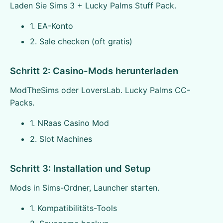
Laden Sie Sims 3 + Lucky Palms Stuff Pack.
1. EA-Konto
2. Sale checken (oft gratis)
Schritt 2: Casino-Mods herunterladen
ModTheSims oder LoversLab. Lucky Palms CC-
Packs.
1. NRaas Casino Mod
2. Slot Machines
Schritt 3: Installation und Setup
Mods in Sims-Ordner, Launcher starten.
1. Kompatibilitäts-Tools