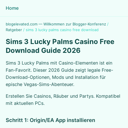
Home
blogelevated.com — Willkommen zur Blogger-Konferenz
/
Ratgeber
/
sims 3 lucky palms casino free download
Sims 3 Lucky Palms Casino Free
Download Guide 2026
Sims 3 Lucky Palms mit Casino-Elementen ist ein
Fan-Favorit. Dieser 2026 Guide zeigt legale Free-
Download-Optionen, Mods und Installation für
epische Vegas-Sims-Abenteuer.
Erstellen Sie Casinos, Räuber und Partys. Kompatibel
mit aktuellen PCs.
Schritt 1: Origin/EA App installieren