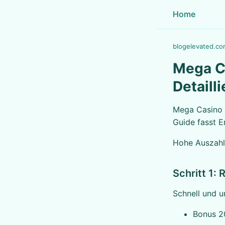
Home
blogelevated.co
Mega Ca
Detailli
Mega Casino O
Guide fasst 
Hohe Auszahlu
Schritt 1:
Schnell und u
Bonus 2