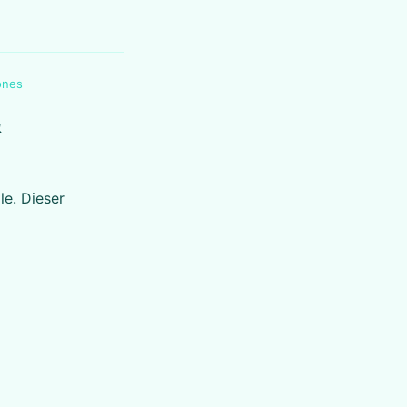
ones
&
e. Dieser