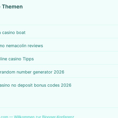
e Themen
a casino boat
ino nemacolin reviews
line casino Tipps
o random number generator 2026
casino no deposit bonus codes 2026
.com — Willkommen zur Blogger-Konferenz