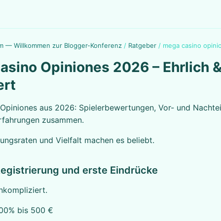
m — Willkommen zur Blogger-Konferenz
/
Ratgeber
/
mega casino opini
sino Opiniones 2026 – Ehrlich 
ert
piniones aus 2026: Spielerbewertungen, Vor- und Nachteil
Erfahrungen zusammen.
ngsraten und Vielfalt machen es beliebt.
 Registrierung und erste Eindrücke
nkompliziert.
00% bis 500 €