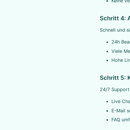
Keine v
Schritt 4:
Schnell und si
24h Bea
Viele M
Hohe Li
Schritt 5:
24/7 Support
Live Cha
E-Mail s
FAQ umf