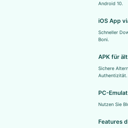
Android 10.
iOS App vi
Schneller Dow
Boni.
APK für äl
Sichere Alter
Authentizität.
PC-Emulat
Nutzen Sie Bl
Features 