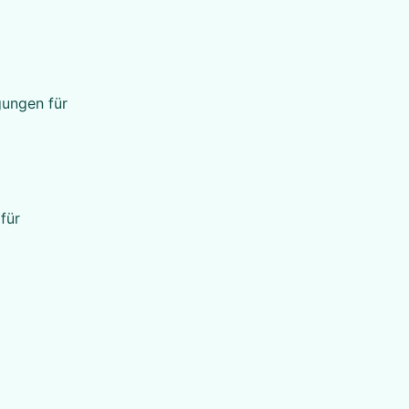
gungen für
für