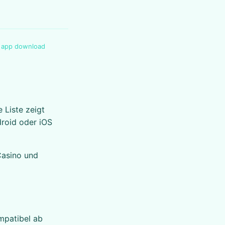
 app download
 Liste zeigt
roid oder iOS
-Casino und
mpatibel ab