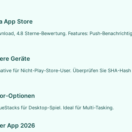
a App Store
nload, 4.8 Sterne-Bewertung. Features: Push-Benachrichti
tere Geräte
native für Nicht-Play-Store-User. Überprüfen Sie SHA-Hash 
or-Optionen
ueStacks für Desktop-Spiel. Ideal für Multi-Tasking.
der App 2026