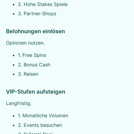
2. Hohe Stakes Spiele
3. Partner-Shops
Belohnungen einlösen
Optionen nutzen.
1. Free Spins
2. Bonus Cash
3. Reisen
VIP-Stufen aufsteigen
Langfristig.
1. Monatliche Volumen
2. Events besuchen