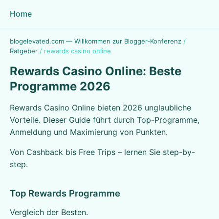
Home
blogelevated.com — Willkommen zur Blogger-Konferenz
/
Ratgeber
/
rewards casino online
Rewards Casino Online: Beste
Programme 2026
Rewards Casino Online bieten 2026 unglaubliche
Vorteile. Dieser Guide führt durch Top-Programme,
Anmeldung und Maximierung von Punkten.
Von Cashback bis Free Trips – lernen Sie step-by-
step.
Top Rewards Programme
Vergleich der Besten.