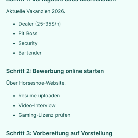
Aktuelle Vakanzien 2026.
Dealer (25-35$/h)
Pit Boss
Security
Bartender
Schritt 2: Bewerbung online starten
Über Horseshoe-Website.
Resume uploaden
Video-Interview
Gaming-Lizenz prüfen
Schritt 3: Vorbereitung auf Vorstellung