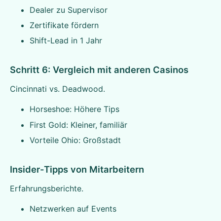
Dealer zu Supervisor
Zertifikate fördern
Shift-Lead in 1 Jahr
Schritt 6: Vergleich mit anderen Casinos
Cincinnati vs. Deadwood.
Horseshoe: Höhere Tips
First Gold: Kleiner, familiär
Vorteile Ohio: Großstadt
Insider-Tipps von Mitarbeitern
Erfahrungsberichte.
Netzwerken auf Events