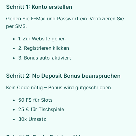
Schritt 1: Konto erstellen
Geben Sie E-Mail und Passwort ein. Verifizieren Sie
per SMS.
1. Zur Website gehen
2. Registrieren klicken
3. Bonus auto-aktiviert
Schritt 2: No Deposit Bonus beanspruchen
Kein Code nötig – Bonus wird gutgeschrieben.
50 FS für Slots
25 € für Tischspiele
30x Umsatz