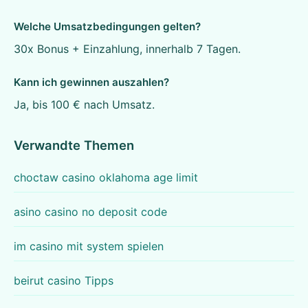
Welche Umsatzbedingungen gelten?
30x Bonus + Einzahlung, innerhalb 7 Tagen.
Kann ich gewinnen auszahlen?
Ja, bis 100 € nach Umsatz.
Verwandte Themen
choctaw casino oklahoma age limit
asino casino no deposit code
im casino mit system spielen
beirut casino Tipps