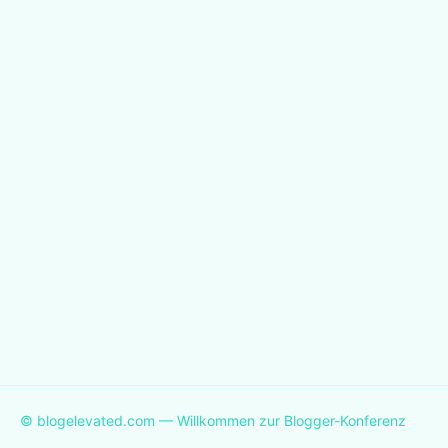
© blogelevated.com — Willkommen zur Blogger-Konferenz