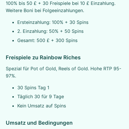
100% bis 50 £ + 30 Freispiele bei 10 £ Einzahlung.
Weitere Boni bei Folgeeinzahlungen.
Ersteinzahlung: 100% + 30 Spins
2. Einzahlung: 50% + 50 Spins
Gesamt: 500 £ + 300 Spins
Freispiele zu Rainbow Riches
Spezial für Pot of Gold, Reels of Gold. Hohe RTP 95-
97%.
30 Spins Tag 1
Täglich 30 für 9 Tage
Kein Umsatz auf Spins
Umsatz und Bedingungen