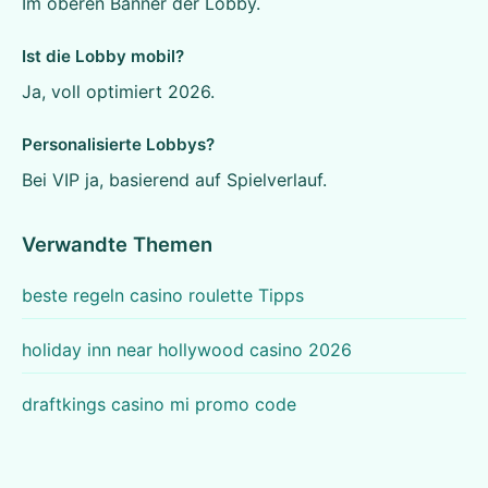
Im oberen Banner der Lobby.
Ist die Lobby mobil?
Ja, voll optimiert 2026.
Personalisierte Lobbys?
Bei VIP ja, basierend auf Spielverlauf.
Verwandte Themen
beste regeln casino roulette Tipps
holiday inn near hollywood casino 2026
draftkings casino mi promo code