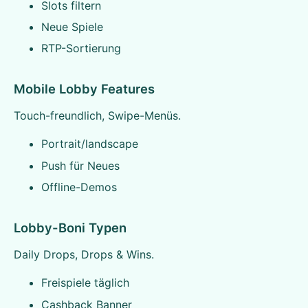
Slots filtern
Neue Spiele
RTP-Sortierung
Mobile Lobby Features
Touch-freundlich, Swipe-Menüs.
Portrait/landscape
Push für Neues
Offline-Demos
Lobby-Boni Typen
Daily Drops, Drops & Wins.
Freispiele täglich
Cashback Banner