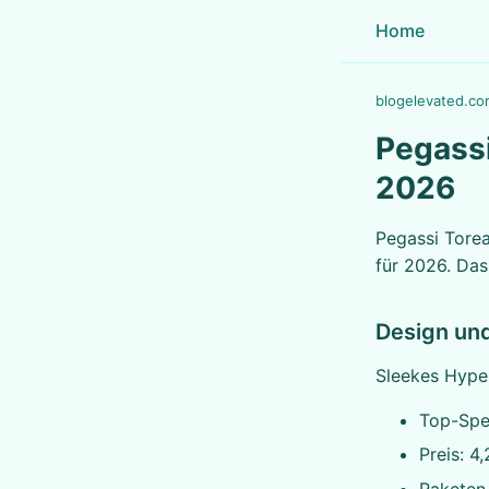
Home
blogelevated.co
Pegassi
2026
Pegassi Torea
für 2026. Da
Design un
Sleekes Hype
Top-Spe
Preis: 4
Raketen