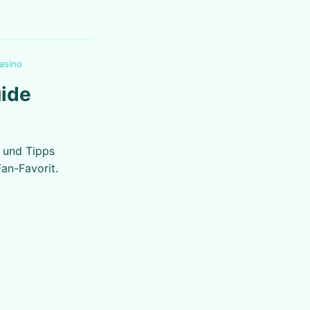
asino
uide
e und Tipps
an-Favorit.