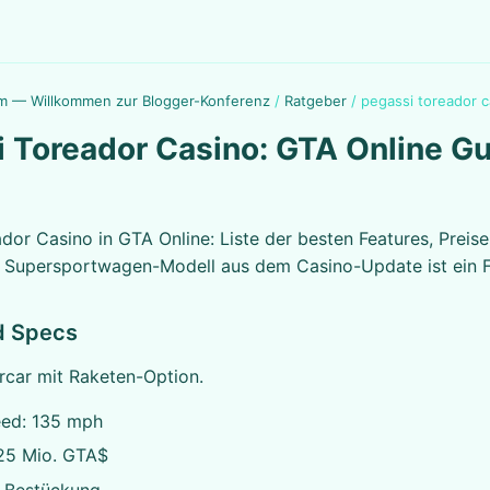
m — Willkommen zur Blogger-Konferenz
/
Ratgeber
/
pegassi toreador c
 Toreador Casino: GTA Online G
dor Casino in GTA Online: Liste der besten Features, Preis
s Supersportwagen-Modell aus dem Casino-Update ist ein F
d Specs
rcar mit Raketen-Option.
ed: 135 mph
,25 Mio. GTA$
-Bestückung