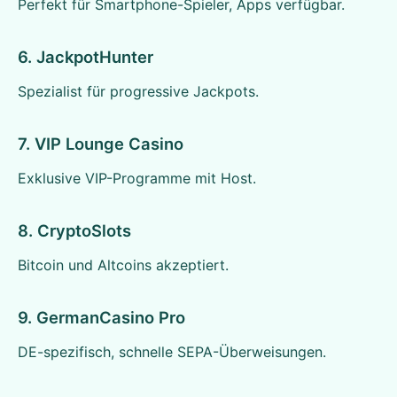
Perfekt für Smartphone-Spieler, Apps verfügbar.
6. JackpotHunter
Spezialist für progressive Jackpots.
7. VIP Lounge Casino
Exklusive VIP-Programme mit Host.
8. CryptoSlots
Bitcoin und Altcoins akzeptiert.
9. GermanCasino Pro
DE-spezifisch, schnelle SEPA-Überweisungen.