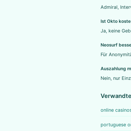
Admiral, Inter
Ist Okto koste
Ja, keine Ge
Neosurf besse
Für Anonymität
Auszahlung m
Nein, nur Ein
Verwandt
online casino
portuguese on