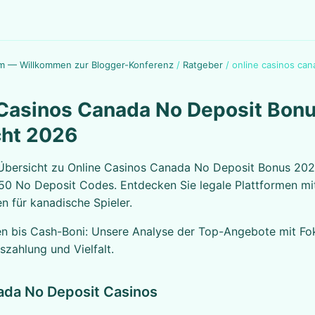
m — Willkommen zur Blogger-Konferenz
/
Ratgeber
/
online casinos can
 Casinos Canada No Deposit Bon
cht 2026
bersicht zu Online Casinos Canada No Deposit Bonus 2026
50 No Deposit Codes. Entdecken Sie legale Plattformen mi
n für kanadische Spieler.
en bis Cash-Boni: Unsere Analyse der Top-Angebote mit Fo
szahlung und Vielfalt.
ada No Deposit Casinos