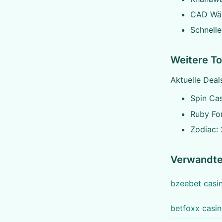
CAD Wä
Schnell
Weitere To
Aktuelle Deal
Spin Cas
Ruby Fo
Zodiac: 
Verwandt
bzeebet casi
betfoxx casin