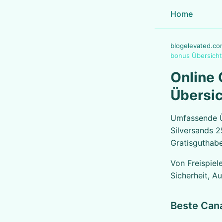
Home
blogelevated.co
bonus Übersicht
Online
Übersi
Umfassende Ü
Silversands 2
Gratisguthabe
Von Freispiel
Sicherheit, Au
Beste Can