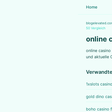
Home
blogelevated.co
50 Vergleich
online 
online casino
und aktuelle 
Verwandt
1xslots casino
gold dino cas
boho casino f