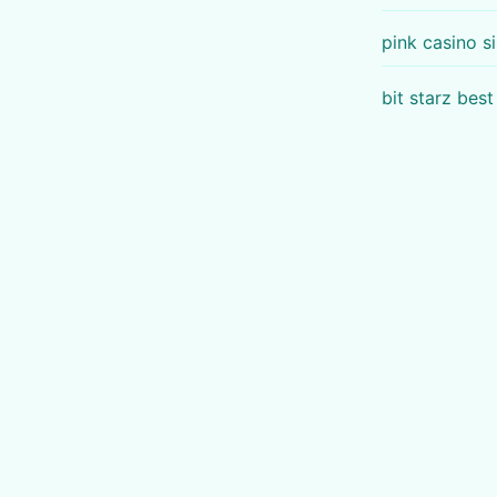
pink casino si
bit starz best