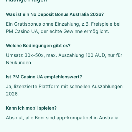
Was ist ein No Deposit Bonus Australia 2026?
Ein Gratisbonus ohne Einzahlung, z.B. Freispiele bei
PM Casino UA, der echte Gewinne ermöglicht.
Welche Bedingungen gibt es?
Umsatz 30x-50x, max. Auszahlung 100 AUD, nur für
Neukunden.
Ist PM Casino UA empfehlenswert?
Ja, lizenzierte Plattform mit schnellen Auszahlungen
2026.
Kann ich mobil spielen?
Absolut, alle Boni sind app-kompatibel in Australia.