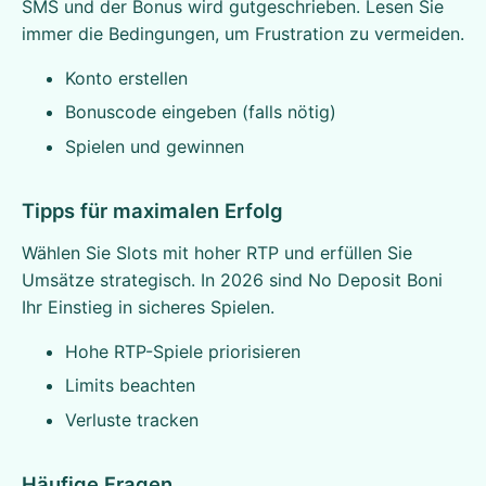
SMS und der Bonus wird gutgeschrieben. Lesen Sie
immer die Bedingungen, um Frustration zu vermeiden.
Konto erstellen
Bonuscode eingeben (falls nötig)
Spielen und gewinnen
Tipps für maximalen Erfolg
Wählen Sie Slots mit hoher RTP und erfüllen Sie
Umsätze strategisch. In 2026 sind No Deposit Boni
Ihr Einstieg in sicheres Spielen.
Hohe RTP-Spiele priorisieren
Limits beachten
Verluste tracken
Häufige Fragen