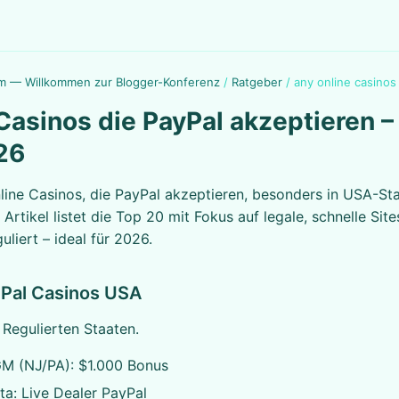
m — Willkommen zur Blogger-Konferenz
/
Ratgeber
/
any online casinos
Casinos die PayPal akzeptieren 
26
nline Casinos, die PayPal akzeptieren, besonders in USA-St
 Artikel listet die Top 20 mit Fokus auf legale, schnelle Site
uliert – ideal für 2026.
yPal Casinos USA
 Regulierten Staaten.
GM (NJ/PA): $1.000 Bonus
ta: Live Dealer PayPal