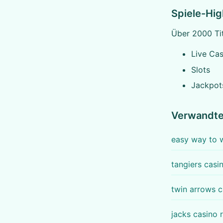
Spiele-Hig
Über 2000 Tit
Live Cas
Slots
Jackpot
Verwandt
easy way to w
tangiers casi
twin arrows c
jacks casino