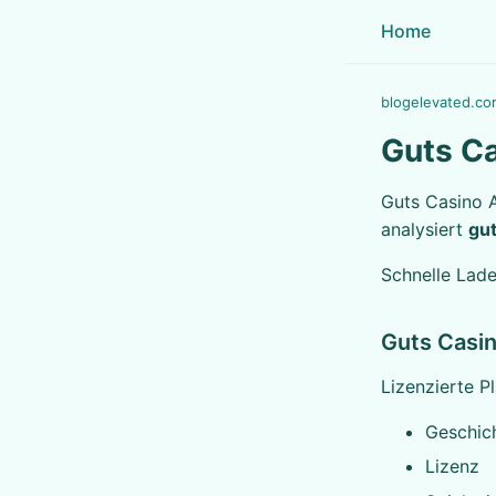
Home
blogelevated.co
Guts C
Guts Casino A
analysiert
gut
Schnelle Lade
Guts Casi
Lizenzierte P
Geschic
Lizenz