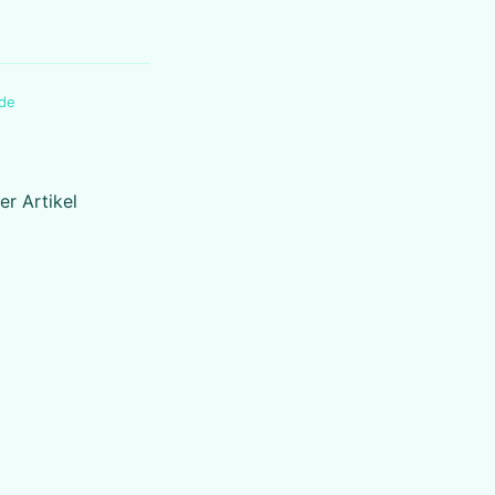
ide
r Artikel