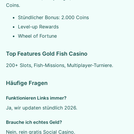
Coins.
Stündlicher Bonus: 2.000 Coins
Level-up Rewards
Wheel of Fortune
Top Features Gold Fish Casino
200+ Slots, Fish-Missions, Multiplayer-Turniere.
Häufige Fragen
Funktionieren Links immer?
Ja, wir updaten stündlich 2026.
Brauche ich echtes Geld?
Nein, rein gratis Social Casino.