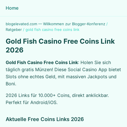
Home
blogelevated.com — Willkommen zur Blogger-Konferenz
/
Ratgeber
/
gold fish casino free coins link
Gold Fish Casino Free Coins Link
2026
Gold Fish Casino Free Coins Link
: Holen Sie sich
täglich gratis Münzen! Diese Social Casino App bietet
Slots ohne echtes Geld, mit massiven Jackpots und
Boni.
2026 Links für 10.000+ Coins, direkt anklickbar.
Perfekt für Android/iOS.
Aktuelle Free Coins Links 2026