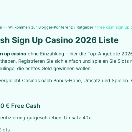
m — Willkommen zur Blogger-Konferenz
/
Ratgeber
/
free cash sign up 
sh Sign Up Casino 2026 Liste
gn up casino
ohne Einzahlung – hier die Top-Angebote 2026
haben. Registrieren Sie sich einfach und spielen Sie Slots ri
eulinge, die echtes Geld gewinnen wollen.
vergleicht Casinos nach Bonus-Höhe, Umsatz und Spielen. Al
50 € Free Cash
erifizierung gutgeschrieben. Umsatz 40x.
Slots