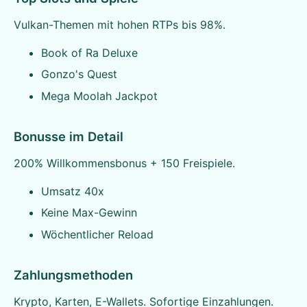
Vulkan-Themen mit hohen RTPs bis 98%.
Book of Ra Deluxe
Gonzo's Quest
Mega Moolah Jackpot
Bonusse im Detail
200% Willkommensbonus + 150 Freispiele.
Umsatz 40x
Keine Max-Gewinn
Wöchentlicher Reload
Zahlungsmethoden
Krypto, Karten, E-Wallets. Sofortige Einzahlungen.