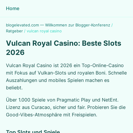
Home
blogelevated.com — Willkommen zur Blogger-Konferenz
/
Ratgeber
/
vulcan royal casino
Vulcan Royal Casino: Beste Slots
2026
Vulcan Royal Casino ist 2026 ein Top-Online-Casino
mit Fokus auf Vulkan-Slots und royalen Boni. Schnelle
Auszahlungen und mobiles Spielen machen es
beliebt.
Über 1.000 Spiele von Pragmatic Play und NetEnt.
Lizenz aus Curacao, sicher und fair. Probieren Sie die
Good-Vibes-Atmosphäre mit Freispielen.
Top Slots und Spiele