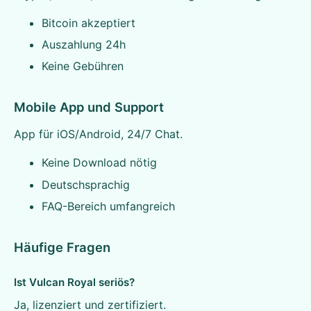
Bitcoin akzeptiert
Auszahlung 24h
Keine Gebühren
Mobile App und Support
App für iOS/Android, 24/7 Chat.
Keine Download nötig
Deutschsprachig
FAQ-Bereich umfangreich
Häufige Fragen
Ist Vulcan Royal seriös?
Ja, lizenziert und zertifiziert.