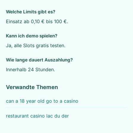
Welche Limits gibt es?
Einsatz ab 0,10 € bis 100 €.
Kann ich demo spielen?
Ja, alle Slots gratis testen.
Wie lange dauert Auszahlung?
Innerhalb 24 Stunden.
Verwandte Themen
can a 18 year old go to a casino
restaurant casino lac du der