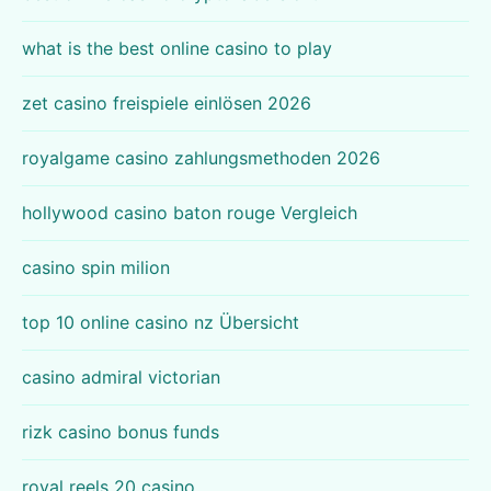
what is the best online casino to play
zet casino freispiele einlösen 2026
royalgame casino zahlungsmethoden 2026
hollywood casino baton rouge Vergleich
casino spin milion
top 10 online casino nz Übersicht
casino admiral victorian
rizk casino bonus funds
royal reels 20 casino