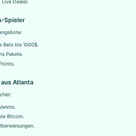
 Live Dealer.
A-Spieler
angebote:
e Bets bis 1000$.
ns Pakete.
Points.
aus Atlanta
cher:
 Venmo.
ie Bitcoin.
Überweisungen.