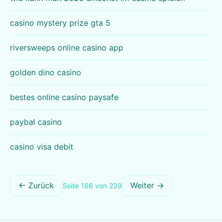
casino mystery prize gta 5
riversweeps online casino app
golden dino casino
bestes online casino paysafe
paybal casino
casino visa debit
← Zurück
Weiter →
Seite 166 von 239