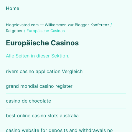
Home
blogelevated.com — Willkommen zur Blogger-Konferenz
/
Ratgeber
/
Europäische Casinos
Europäische Casinos
Alle Seiten in dieser Sektion.
rivers casino application Vergleich
grand mondial casino register
casino de chocolate
best online casino slots australia
casino website for deposits and withdrawals no