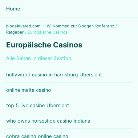
Home
blogelevated.com — Willkommen zur Blogger-Konferenz
/
Ratgeber
/
Europäische Casinos
Europäische Casinos
Alle Seiten in dieser Sektion.
hollywood casino in harrisburg Übersicht
online malta casino
top 5 live casino Übersicht
who owns horseshoe casino indiana
cobra casino online casino