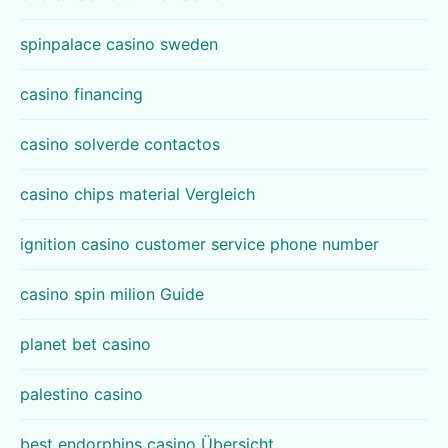
spinpalace casino sweden
casino financing
casino solverde contactos
casino chips material Vergleich
ignition casino customer service phone number
casino spin milion Guide
planet bet casino
palestino casino
best endorphins casino Übersicht