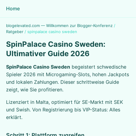
Home
blogelevated.com — Willkommen zur Blogger-Konferenz
/
Ratgeber
/
spinpalace casino sweden
SpinPalace Casino Sweden:
Ultimativer Guide 2026
SpinPalace Casino Sweden
begeistert schwedische
Spieler 2026 mit Microgaming-Slots, hohen Jackpots
und lokalen Zahlungen. Dieser schrittweise Guide
zeigt, wie Sie profitieren.
Lizenziert in Malta, optimiert für SE-Markt mit SEK
und Swish. Von Registrierung bis VIP-Status: Alles
erklärt.
Schritt 1: Plattform zugreifen