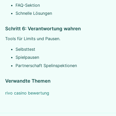
FAQ-Sektion
Schnelle Lösungen
Schritt 6: Verantwortung wahren
Tools für Limits und Pausen.
Selbsttest
Spielpausen
Partnerschaft Spelinspektionen
Verwandte Themen
rivo casino bewertung