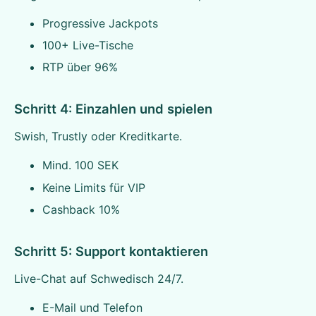
Progressive Jackpots
100+ Live-Tische
RTP über 96%
Schritt 4: Einzahlen und spielen
Swish, Trustly oder Kreditkarte.
Mind. 100 SEK
Keine Limits für VIP
Cashback 10%
Schritt 5: Support kontaktieren
Live-Chat auf Schwedisch 24/7.
E-Mail und Telefon