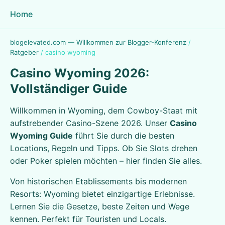
Home
blogelevated.com — Willkommen zur Blogger-Konferenz
/
Ratgeber
/
casino wyoming
Casino Wyoming 2026:
Vollständiger Guide
Willkommen in Wyoming, dem Cowboy-Staat mit
aufstrebender Casino-Szene 2026. Unser
Casino
Wyoming Guide
führt Sie durch die besten
Locations, Regeln und Tipps. Ob Sie Slots drehen
oder Poker spielen möchten – hier finden Sie alles.
Von historischen Etablissements bis modernen
Resorts: Wyoming bietet einzigartige Erlebnisse.
Lernen Sie die Gesetze, beste Zeiten und Wege
kennen. Perfekt für Touristen und Locals.