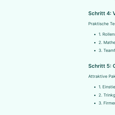
Schritt 4:
Praktische Te
1. Rolle
2. Mathe
3. Teamf
Schritt 5:
Attraktive Pa
1. Einst
2. Trink
3. Firm