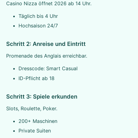
Casino Nizza öffnet 2026 ab 14 Uhr.
Täglich bis 4 Uhr
Hochsaison 24/7
Schritt 2: Anreise und Eintritt
Promenade des Anglais erreichbar.
Dresscode: Smart Casual
ID-Pflicht ab 18
Schritt 3: Spiele erkunden
Slots, Roulette, Poker.
200+ Maschinen
Private Suiten