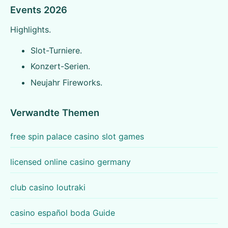
Events 2026
Highlights.
Slot-Turniere.
Konzert-Serien.
Neujahr Fireworks.
Verwandte Themen
free spin palace casino slot games
licensed online casino germany
club casino loutraki
casino español boda Guide