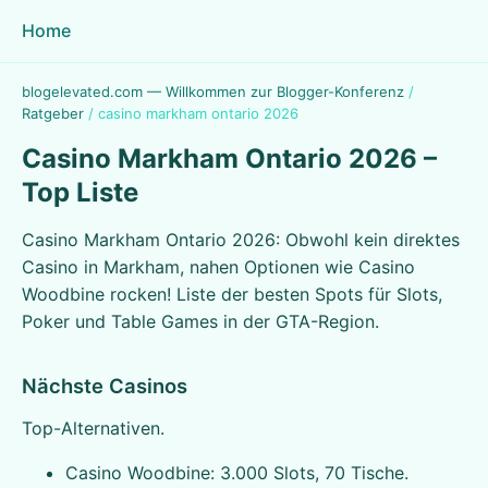
Home
blogelevated.com — Willkommen zur Blogger-Konferenz
/
Ratgeber
/
casino markham ontario 2026
Casino Markham Ontario 2026 –
Top Liste
Casino Markham Ontario 2026: Obwohl kein direktes
Casino in Markham, nahen Optionen wie Casino
Woodbine rocken! Liste der besten Spots für Slots,
Poker und Table Games in der GTA-Region.
Nächste Casinos
Top-Alternativen.
Casino Woodbine: 3.000 Slots, 70 Tische.