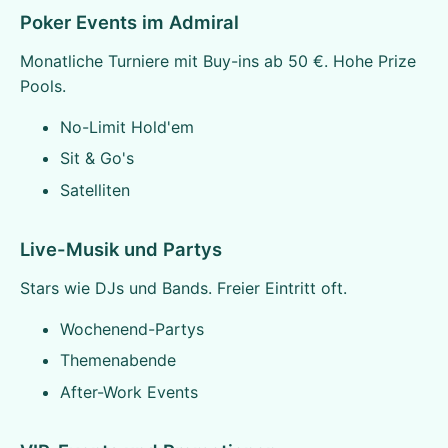
Poker Events im Admiral
Monatliche Turniere mit Buy-ins ab 50 €. Hohe Prize
Pools.
No-Limit Hold'em
Sit & Go's
Satelliten
Live-Musik und Partys
Stars wie DJs und Bands. Freier Eintritt oft.
Wochenend-Partys
Themenabende
After-Work Events