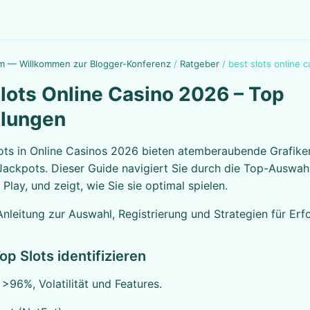
m — Willkommen zur Blogger-Konferenz
/
Ratgeber
/
best slots online c
lots Online Casino 2026 – Top
lungen
ots in Online Casinos 2026 bieten atemberaubende Grafike
ackpots. Dieser Guide navigiert Sie durch die Top-Auswah
Play, und zeigt, wie Sie sie optimal spielen.
Anleitung zur Auswahl, Registrierung und Strategien für Erfo
Top Slots identifizieren
 >96%, Volatilität und Features.