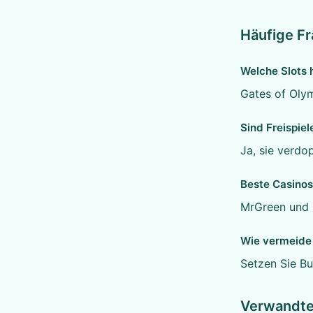
Häufige F
Welche Slots
Gates of Oly
Sind Freispie
Ja, sie verdo
Beste Casinos 
MrGreen und 
Wie vermeide 
Setzen Sie Bu
Verwandt