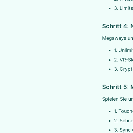
3. Limit
Schritt 4:
Megaways und
1. Unlim
2. VR-Sl
3. Cryp
Schritt 5:
Spielen Sie u
1. Touch
2. Schne
3. Sync 