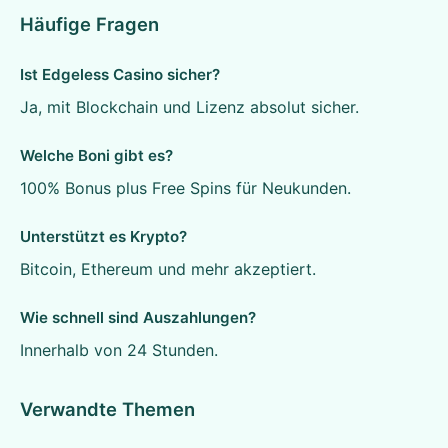
Häufige Fragen
Ist Edgeless Casino sicher?
Ja, mit Blockchain und Lizenz absolut sicher.
Welche Boni gibt es?
100% Bonus plus Free Spins für Neukunden.
Unterstützt es Krypto?
Bitcoin, Ethereum und mehr akzeptiert.
Wie schnell sind Auszahlungen?
Innerhalb von 24 Stunden.
Verwandte Themen