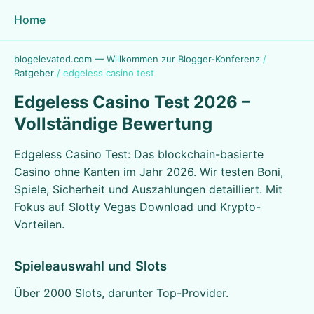
Home
blogelevated.com — Willkommen zur Blogger-Konferenz
/
Ratgeber
/
edgeless casino test
Edgeless Casino Test 2026 –
Vollständige Bewertung
Edgeless Casino Test: Das blockchain-basierte
Casino ohne Kanten im Jahr 2026. Wir testen Boni,
Spiele, Sicherheit und Auszahlungen detailliert. Mit
Fokus auf Slotty Vegas Download und Krypto-
Vorteilen.
Spieleauswahl und Slots
Über 2000 Slots, darunter Top-Provider.