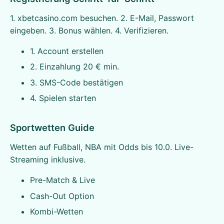
1. xbetcasino.com besuchen. 2. E-Mail, Passwort
eingeben. 3. Bonus wählen. 4. Verifizieren.
1. Account erstellen
2. Einzahlung 20 € min.
3. SMS-Code bestätigen
4. Spielen starten
Sportwetten Guide
Wetten auf Fußball, NBA mit Odds bis 10.0. Live-
Streaming inklusive.
Pre-Match & Live
Cash-Out Option
Kombi-Wetten