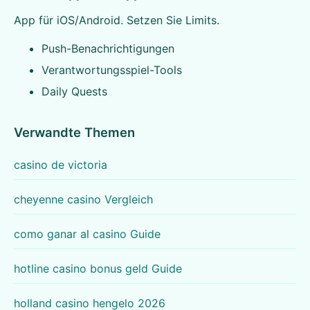
App für iOS/Android. Setzen Sie Limits.
Push-Benachrichtigungen
Verantwortungsspiel-Tools
Daily Quests
Verwandte Themen
casino de victoria
cheyenne casino Vergleich
como ganar al casino Guide
hotline casino bonus geld Guide
holland casino hengelo 2026