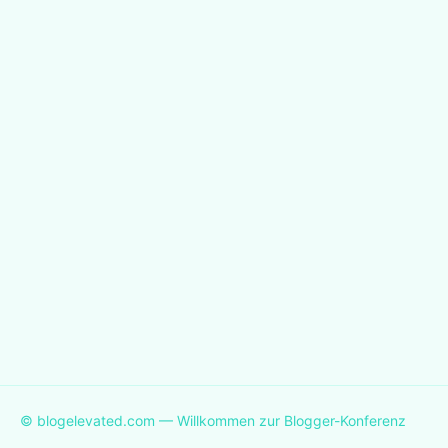
© blogelevated.com — Willkommen zur Blogger-Konferenz