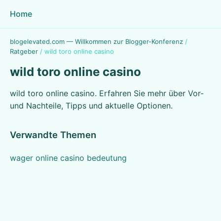
Home
blogelevated.com — Willkommen zur Blogger-Konferenz
/
Ratgeber
/
wild toro online casino
wild toro online casino
wild toro online casino. Erfahren Sie mehr über Vor-
und Nachteile, Tipps und aktuelle Optionen.
Verwandte Themen
wager online casino bedeutung