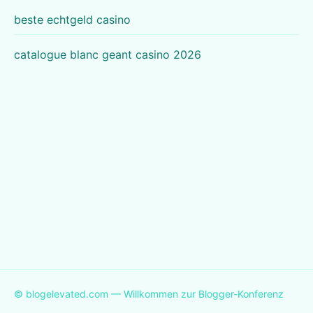
beste echtgeld casino
catalogue blanc geant casino 2026
© blogelevated.com — Willkommen zur Blogger-Konferenz