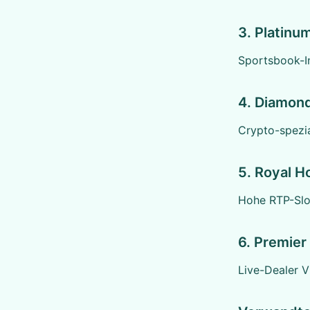
3. Platinu
Sportsbook-In
4. Diamond
Crypto-spezial
5. Royal Ho
Hohe RTP-Slot
6. Premier
Live-Dealer V