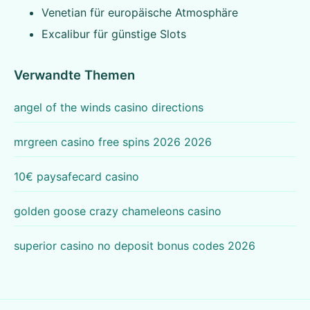
Venetian für europäische Atmosphäre
Excalibur für günstige Slots
Verwandte Themen
angel of the winds casino directions
mrgreen casino free spins 2026 2026
10€ paysafecard casino
golden goose crazy chameleons casino
superior casino no deposit bonus codes 2026