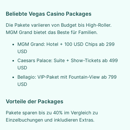
Beliebte Vegas Casino Packages
Die Pakete variieren von Budget bis High-Roller.
MGM Grand bietet das Beste für Familien.
MGM Grand: Hotel + 100 USD Chips ab 299
USD
Caesars Palace: Suite + Show-Tickets ab 499
USD
Bellagio: VIP-Paket mit Fountain-View ab 799
USD
Vorteile der Packages
Pakete sparen bis zu 40% im Vergleich zu
Einzelbuchungen und inkludieren Extras.