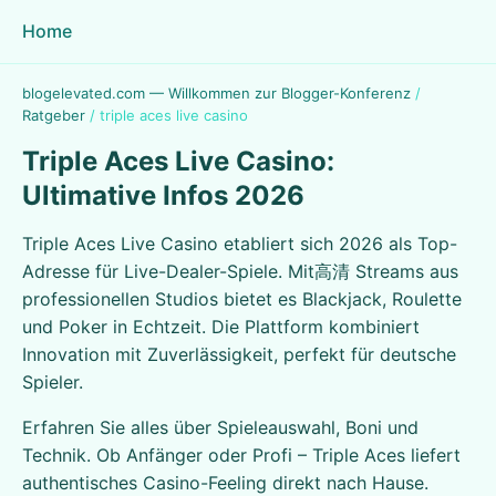
Home
blogelevated.com — Willkommen zur Blogger-Konferenz
/
Ratgeber
/
triple aces live casino
Triple Aces Live Casino:
Ultimative Infos 2026
Triple Aces Live Casino etabliert sich 2026 als Top-
Adresse für Live-Dealer-Spiele. Mit高清 Streams aus
professionellen Studios bietet es Blackjack, Roulette
und Poker in Echtzeit. Die Plattform kombiniert
Innovation mit Zuverlässigkeit, perfekt für deutsche
Spieler.
Erfahren Sie alles über Spieleauswahl, Boni und
Technik. Ob Anfänger oder Profi – Triple Aces liefert
authentisches Casino-Feeling direkt nach Hause.