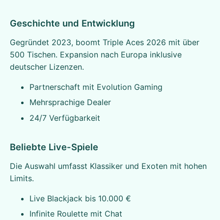
Geschichte und Entwicklung
Gegründet 2023, boomt Triple Aces 2026 mit über
500 Tischen. Expansion nach Europa inklusive
deutscher Lizenzen.
Partnerschaft mit Evolution Gaming
Mehrsprachige Dealer
24/7 Verfügbarkeit
Beliebte Live-Spiele
Die Auswahl umfasst Klassiker und Exoten mit hohen
Limits.
Live Blackjack bis 10.000 €
Infinite Roulette mit Chat